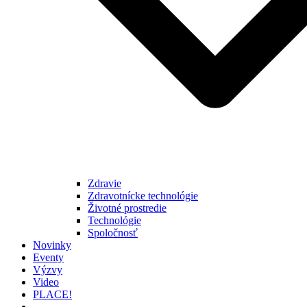
Zdravie
Zdravotnícke technológie
Životné prostredie
Technológie
Spoločnosť
Novinky
Eventy
Výzvy
Video
PLACE!