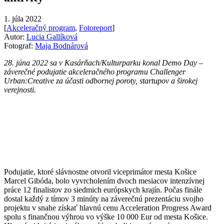
1. júla 2022
[
Akceleračný program
,
Fotoreport
]
Autor:
Lucia Gallíková
Fotograf:
Maja Bodnárová
28. júna 2022 sa v Kasárňach/Kulturparku konal Demo Day –
záverečné podujatie akceleračného programu Challenger
Urban:Creative za účasti odbornej poroty, startupov a širokej
verejnosti.
Podujatie, ktoré slávnostne otvoril viceprimátor mesta Košice
Marcel Gibóda, bolo vyvrcholením dvoch mesiacov intenzívnej
práce 12 finalistov zo siedmich európskych krajín. Počas finále
dostal každý z tímov 3 minúty na záverečnú prezentáciu svojho
projektu v snahe získať hlavnú cenu Acceleration Progress Award
spolu s finančnou výhrou vo výške 10 000 Eur od mesta Košice.