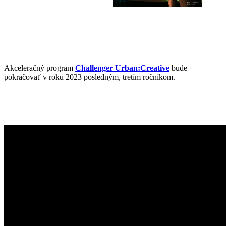
Akceleračný program
Challenger Urban:Creative
bude
pokračovať v roku 2023 posledným, tretím ročníkom.