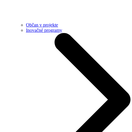
Občan v projekte
Inovačné programy