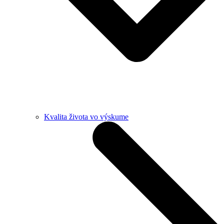
Kvalita života vo výskume