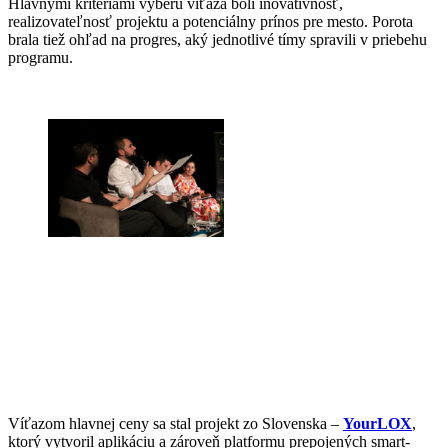
Hlavnými kritériami výberu víťaza boli inovatívnosť,
realizovateľnosť projektu a potenciálny prínos pre mesto. Porota
brala tiež ohľad na progres, aký jednotlivé tímy spravili v priebehu
programu.
Víťazom hlavnej ceny sa stal projekt zo Slovenska –
YourLOX
,
ktorý vytvoril aplikáciu a zároveň platformu prepojených smart-