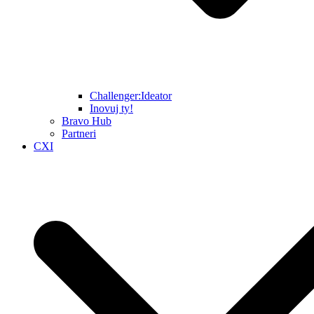
Challenger:Ideator
Inovuj ty!
Bravo Hub
Partneri
CXI