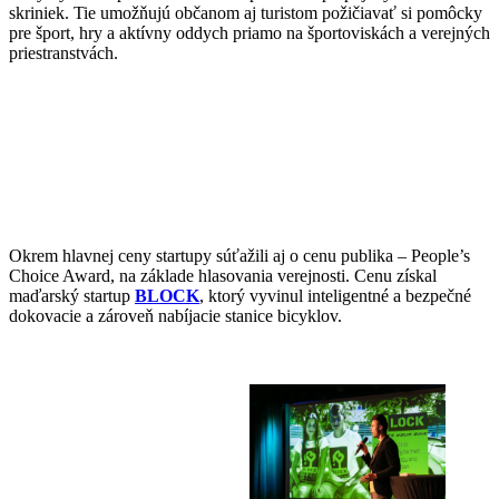
skriniek. Tie umožňujú občanom aj turistom požičiavať si pomôcky
pre šport, hry a aktívny oddych priamo na športoviskách a verejných
priestranstvách.
Okrem hlavnej ceny startupy súťažili aj o cenu publika – People’s
Choice Award, na základe hlasovania verejnosti. Cenu získal
maďarský startup
BLOCK
, ktorý vyvinul inteligentné a bezpečné
dokovacie a zároveň nabíjacie stanice bicyklov.