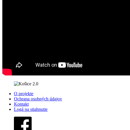
O projekte
Ochrana osobných údajov
Kontakt
Logá na stiahnutie