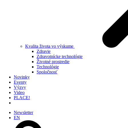
Kvalita života vo výskume
Zdravie
Zdravotnícke technológie
Životné prostredie
Technológie
Spoločnosť
Novinky
Eventy
Výzvy
Video
PLACE!
Newsletter
EN