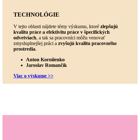
TECHNOLÓGIE
V tejto oblasti nájdete témy výskumu, ktoré
zlepšujú
kvalitu práce a efektivitu práce v špecifických
odvetviach
, a tak sa pracovníci môžu venovať
zmysluplnejšej práci a
zvyšujú kvalitu pracovného
prostredia
.
Anton Korniienko
Jaroslav Romančík
Viac o výskume >>