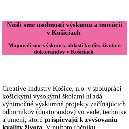
Našli sme osobnosti výskumu a inovácií
v Košiciach
Mapovali sme výskum v oblasti kvality života u
doktorandov v Košiciach
Creative Industry Košice, n.o. v spolupráci
košickými vysokými školami hľadá
výnimočné výskumné projekty začínajúcich
odborníkov (doktorandov) vo vede, technike
a umení, ktoré
prispievajú k zvyšovaniu
kvality života
. V nultom ročníku