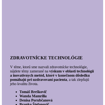
ZDRAVOTNÍCKE TECHNOLÓGIE
V téme, ktorú sme nazvali zdravotnícke technológie,
nájdete témy zamerané na
výskum v oblasti technológií
a inovatívnych metód, ktoré v konečnom dôsledku
pomáhajú pri uzdravovaní pacienta
, a tak zlepšujú
jeho kvalitu života.
Tomáš Breškovič
Wanda Mamrilla
Denisa Porubčanová
Branko Štefanovič