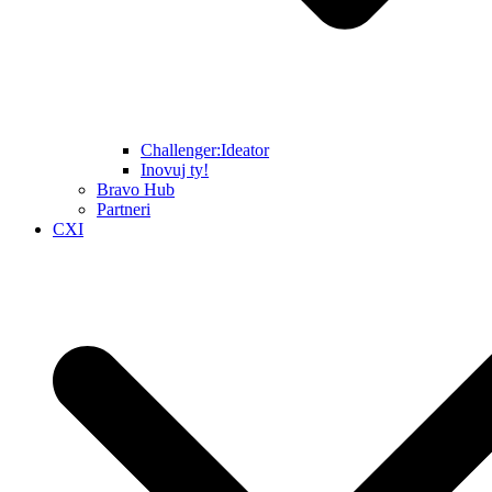
Challenger:Ideator
Inovuj ty!
Bravo Hub
Partneri
CXI