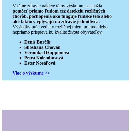
V téme zdravie nájdete témy výskumu, sa snažia
pomôcť priamo ľudom cez detekciu rozličných
chorôb, pochopenia ako funguje ľudské telo alebo
aké faktory vplývajú na zdravie jednotlivca.
Výsledky prác vedia v rozličnej miere priamo alebo
nepriamo prispieva ku kvalite života obyvateľov.
Denis Burčík
Shoshana Chovan
Veronika Džupponová
Petra Kolembusová
Ester Nosáľová
Viac o výskume >>