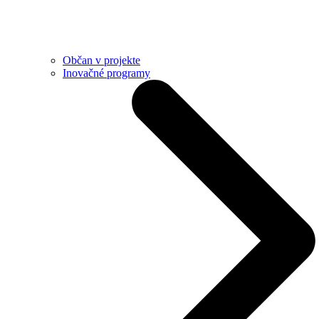
Občan v projekte
Inovačné programy