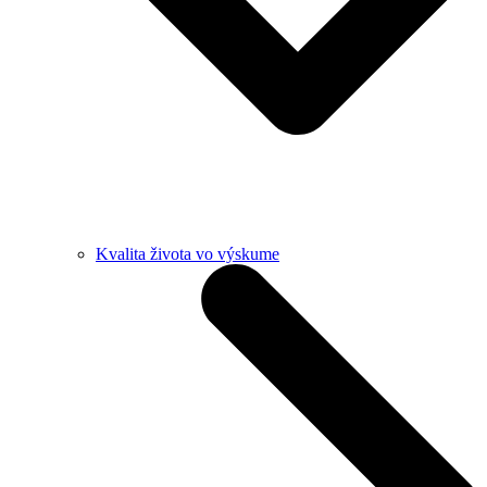
Kvalita života vo výskume