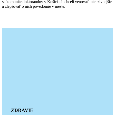
sa komunite doktorandov v Košiciach chceli venovať intenzívnejšie
a zlepšovať o nich povedomie v meste.
ZDRAV
IE