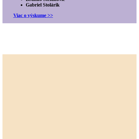
Gabriel Stolárik
Viac o výskume >>