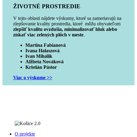
ŽIVOTNÉ PROSTREDIE
V tejto oblasti nájdete výskumy, ktoré sa zameriavajú na
zlepšovanie kvality prostredia, ktoré môžu obyvateľom
zlepšiť kvalitu ovzdušia, minimalizovať hluk alebo
získať viac zelených plôch v meste
.
Martina Fabianová
Ivana Halaszová
Ivan Mihálik
Alžbeta Nováková
Kristián Pástor
Viac o výskume >>
O projekte