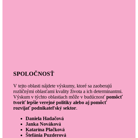
SPOLOČNOSŤ
V tejto oblasti nájdete výskumy, ktoré sa zaoberajú
rozličnými oblasťami kvality života a ich determinantmi.
Výskum v týchto oblastiach môže v budúcnosť
pomôcť
tvoriť lepšie verejné politiky alebo aj pomôcť
rozvíjať podnikateľský sektor
.
Daniela Hadačová
Janka Nováková
Katarína Plačková
Štefánia Puzderová