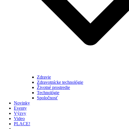
Zdravie
Zdravotnícke technológie
Životné prostredie
Technológie
Spoločnosť
Novinky
Eventy
Výzvy
Video
PLACE!