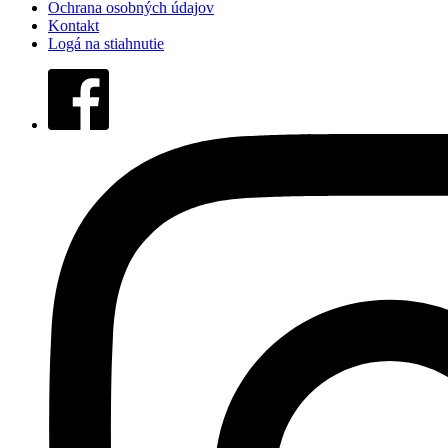
Ochrana osobných údajov
Kontakt
Logá na stiahnutie