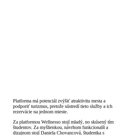
Platforma má potenciál zvýšiť atraktivitu mesta a
podporiť turizmus, pretože sústredí tieto služby a ich
rezervácie na jednom mieste.
Za platformou Wellnesso stojí mladý, no skúsený tím
študentov. Za myšlienkou, návrhom funkcionalít a
dizajnom stojí Daniela Chovancová, študentka s