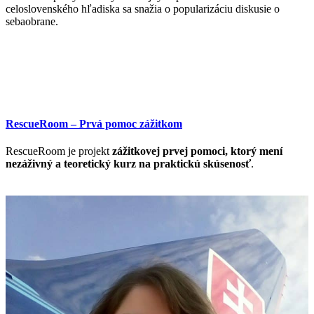
celoslovenského hľadiska sa snažia o popularizáciu diskusie o
sebaobrane.
RescueRoom – Prvá pomoc zážitkom
RescueRoom je projekt
zážitkovej prvej pomoci, ktorý mení
nezáživný a teoretický kurz na praktickú skúsenosť
.