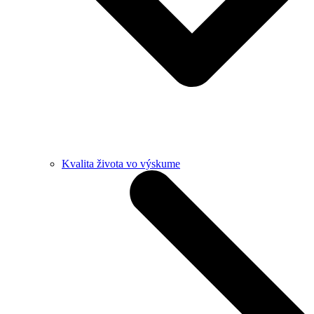
Kvalita života vo výskume