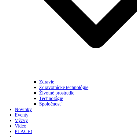
Zdravie
Zdravotnícke technológie
Životné prostredie
Technológie
Spoločnosť
Novinky
Eventy
Výzvy
Video
PLACE!