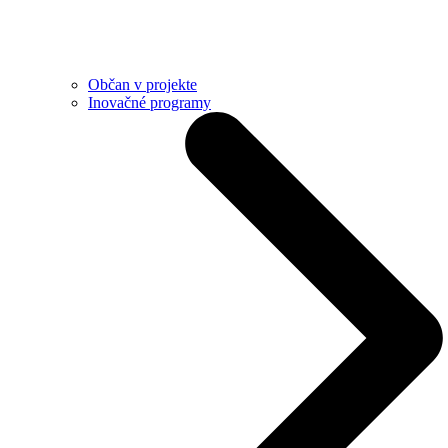
Občan v projekte
Inovačné programy