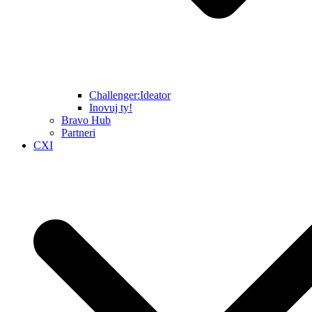
Challenger:Ideator
Inovuj ty!
Bravo Hub
Partneri
CXI