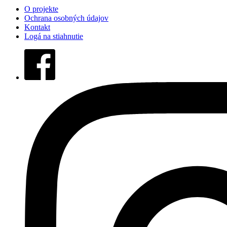
O projekte
Ochrana osobných údajov
Kontakt
Logá na stiahnutie