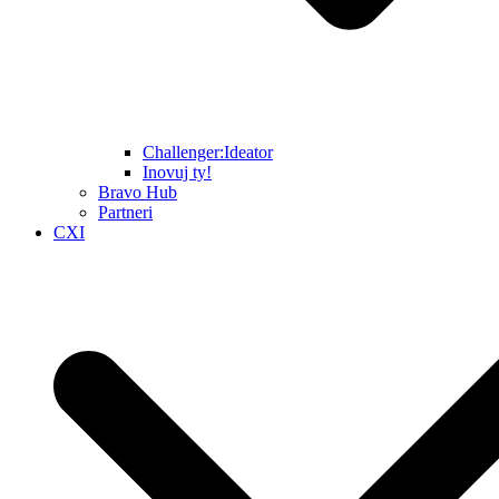
Challenger:Ideator
Inovuj ty!
Bravo Hub
Partneri
CXI