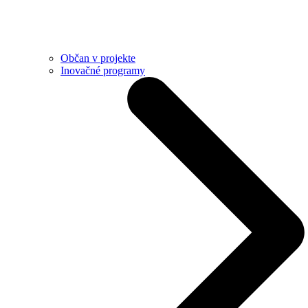
Občan v projekte
Inovačné programy