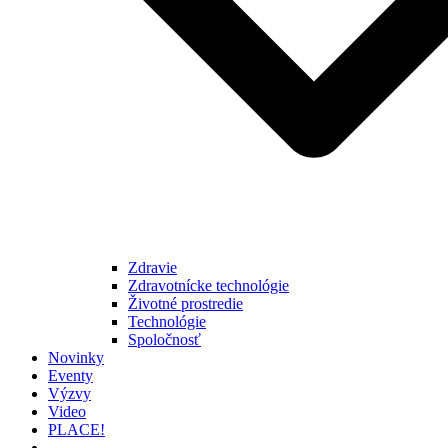
Zdravie
Zdravotnícke technológie
Životné prostredie
Technológie
Spoločnosť
Novinky
Eventy
Výzvy
Video
PLACE!