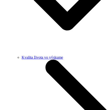
Kvalita života vo výskume