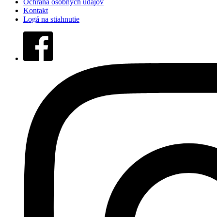
Ochrana osobných údajov
Kontakt
Logá na stiahnutie