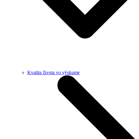
Kvalita života vo výskume