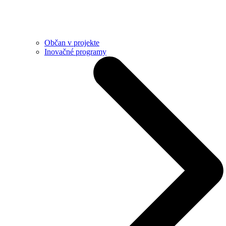
Občan v projekte
Inovačné programy