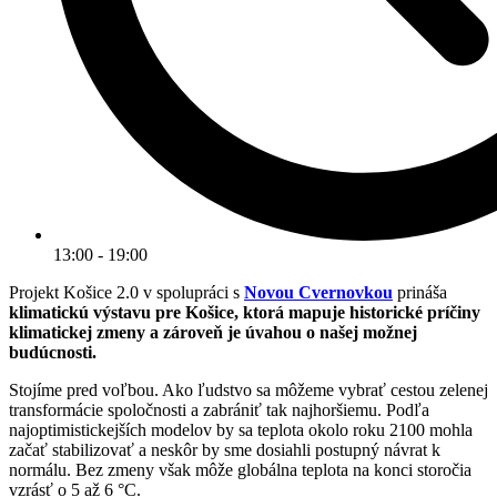
13:00 - 19:00
Projekt Košice 2.0 v spolupráci s
Novou Cvernovkou
prináša
klimatickú výstavu pre Košice, ktorá mapuje historické príčiny
klimatickej zmeny a zároveň je úvahou o našej možnej
budúcnosti.
Stojíme pred voľbou. Ako ľudstvo sa môžeme vybrať cestou zelenej
transformácie spoločnosti a zabrániť tak najhoršiemu. Podľa
najoptimistickejších modelov by sa teplota okolo roku 2100 mohla
začať stabilizovať a neskôr by sme dosiahli postupný návrat k
normálu. Bez zmeny však môže globálna teplota na konci storočia
vzrásť o 5 až 6 °C.