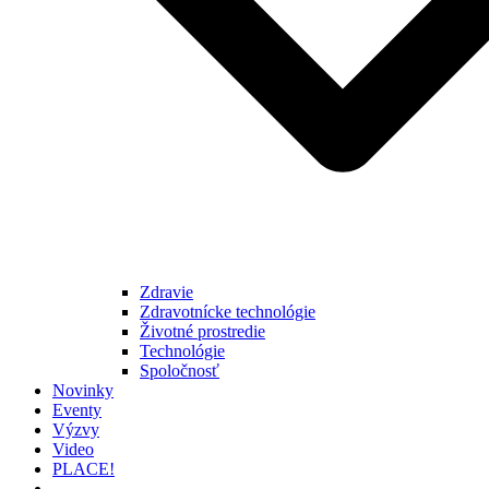
Zdravie
Zdravotnícke technológie
Životné prostredie
Technológie
Spoločnosť
Novinky
Eventy
Výzvy
Video
PLACE!