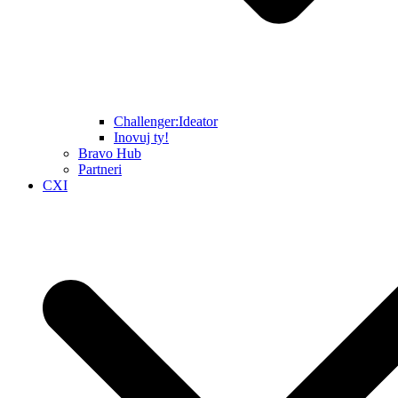
Challenger:Ideator
Inovuj ty!
Bravo Hub
Partneri
CXI