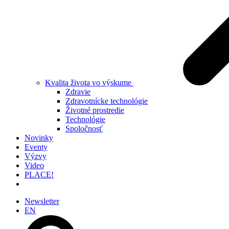
Kvalita života vo výskume
Zdravie
Zdravotnícke technológie
Životné prostredie
Technológie
Spoločnosť
Novinky
Eventy
Výzvy
Video
PLACE!
Newsletter
EN